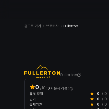
Fullerton
홈으로 가기
브로커사
Fullerton
0
/10
0
사용자 리뷰
0
10
유저 평점
/
0
10
인기
/
0
10
규제기관
/