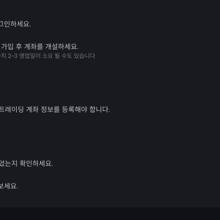
로그인하세요.
해 가입 후 계좌를 개설하세요.
지 2~3 영업일이 소요 될 수도 있습니다.
 트레이딩 계좌 정보를 등록해야 합니다.
되었는지 확인하세요.
보세요.