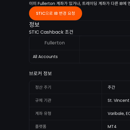
이미 Fullerton 계좌가 있거나, 트레이딩 계좌가 다른 IB
STIC으로 IB 변경 요청
정보
STIC Cashback 조건
Fullerton
All Accounts
브로커 정보
정산 주기
주간
규제 기관
St. Vincen
계좌 유형
Varibale, E
플랫폼
MT4