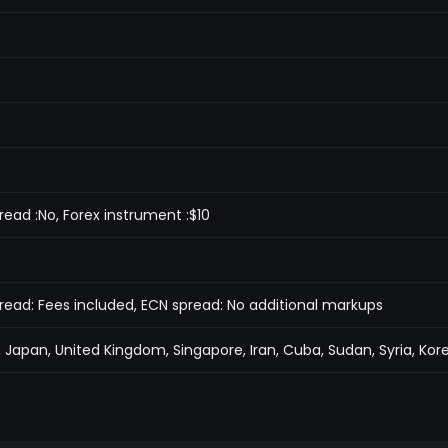
read :No, Forex instrument :$10
pread: Fees included, ECN spread: No additional markups
 Japan, United Kingdom, Singapore, Iran, Cuba, Sudan, Syria, Kor