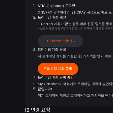
1.
STIC Cashback 로그인
STICPAY 고객이라면, STICPAY 계정으로 바로 
2.
트레이딩 계좌 개설
Fullerton 계좌가 없는 경우 아래 전용 링크를 통
* 브로커사의 계좌 승인/ IB생성 처리시간에 따라 최종 등록까
Fullerton 바로가기
3.
트레이딩 계좌 등록
새 트레이딩 계좌를 개설한 후, 캐시백을 받기 위해
트레이딩 계좌 등록
4
트레이딩 계좌 등록 확인
.
My Cashback' 메뉴에서 트레이딩 계좌가 승인
5.
끝입니다!
이제 트레이딩 계좌로 트레이딩하고 캐시백을 받아
IB 변경 요청