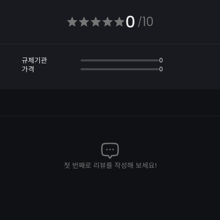
0
10
/
규제기관
0
가격
0
첫 번째로 리뷰를 작성해 보세요!