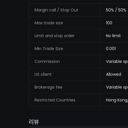
Margin call / Stop Out
50% / 50%
Max trade size
100
Limit and stop order
No limit
Min Trade Size
0.001
Commission
Variable sp
US client
Allowed
Brokerage fee
Variable s
Restricted Countries
Hong Kong,
리뷰