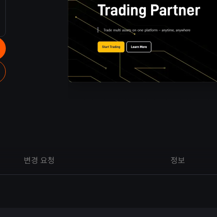
변경 요청
정보