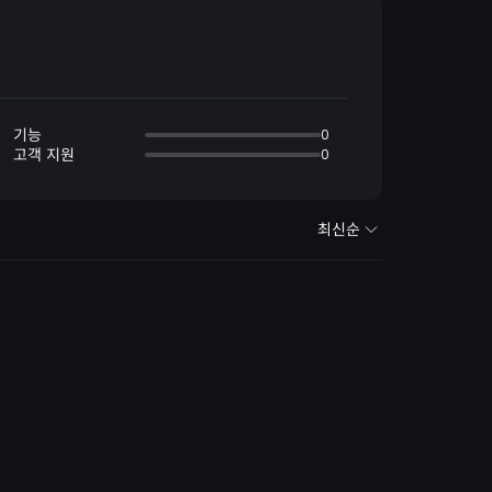
기능
0
고객 지원
0
최신순