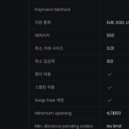
Payment Method
지원 통화
EUR, SGD, 
레버리지
500
최소 거래 사이즈
0.01
최소 입금액
100
헷지 허용
스캘핑 허용
Swap Free 계정
Minimum opening
€/$100
Min. distance pending orders
No limit