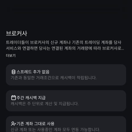
브로커사
트레이더들이 브로커사의 신규 계좌나 기존의 트레이딩 계좌를 당사
서비스와 연결하면 당사는 연결된 계좌의 거래량에 따라 브로커사로부
터 커미션을 받고, 받은 커미션의 대부분을 고객과 공유합니다. 당사의
더보기
서비스는 일부 경쟁사와 달리 스프레드를 높이지 않습니다. 거래 수수
료를 낮추고 고객에게 더 높은 승률을 제공하며, 브로커와 직접 거래하
는 것보다 더 유리한 독점 프로모션들을 제공합니다.
스프레드 추가 없음
기존과 동일한 거래조건으로 캐시백이 적립됩니다.
주간 캐시백 지급
캐시백은 주 단위로 계산 및 지급됩니다.
기존 계좌 그대로 사용
신규 계좌 또는 사용중인 계좌 모두 연동 가능합니다.