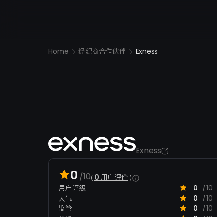
Home
经纪商合作伙伴
Exness
Exness
0
/10
0
用户评价
用户评级
0
10
/
人气
0
10
/
监管
0
10
/