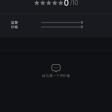
0
10
/
监管
0
价格
0
成为第一个评价者