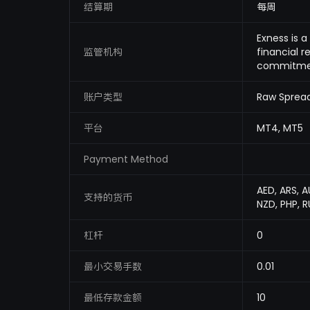
结算期
每周
Exness is a
监管机构
financial r
commitment
账户类型
Raw Spread
平台
MT4, MT5
Payment Method
AED, ARS, A
支持的货币
NZD, PHP, R
杠杆
0
最小交易手数
0.01
最低存款金额
10