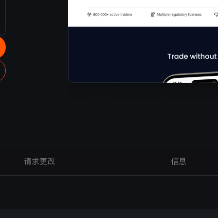
请求更改
信息