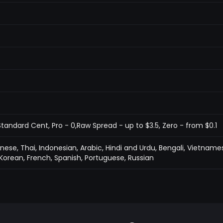
tandard Cent, Pro - 0,Raw Spread - up to $3.5, Zero - from $0.1
inese, Thai, Indonesian, Arabic, Hindi and Urdu, Bengali, Vietname
Korean, French, Spanish, Portuguese, Russian