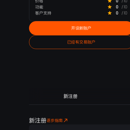
价格
0
10
/
功能
0
10
/
客户支持
0
10
/
开设新账户
已经有交易账户
新注册
新注册
逐步指南