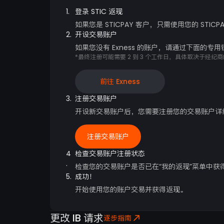
1.
登录 STIC 返现
如果您是 STICPAY 客户，只需使用您的 STICP
2.
开设交易账户
如果您没有 Exness 的账户，请通过下面的
*最终注册可能需要 2 到 3 个工作日，具体取决于经纪商
前往 Exness
3.
注册交易账户
开设新交易账户后，您需要注册您的交易账户详
注册交易账户
4
检查交易账户注册状态
.
检查您的交易账户是否已在“我的返现”菜单中获
5.
成功！
开始使用您的账户交易并获得返现。
更改 IB 请求
逐步指南