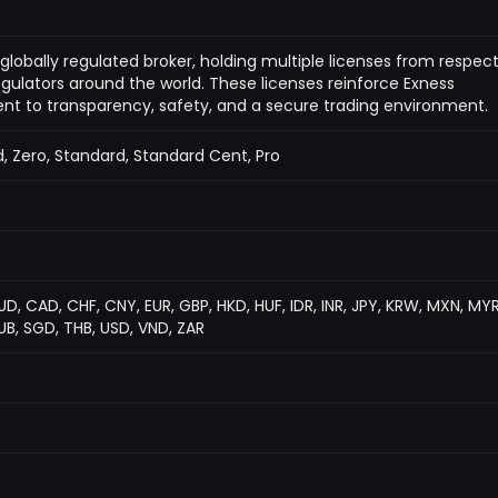
 globally regulated broker, holding multiple licenses from respec
egulators around the world. These licenses reinforce Exness
 to transparency, safety, and a secure trading environment.
, Zero, Standard, Standard Cent, Pro
UD, CAD, CHF, CNY, EUR, GBP, HKD, HUF, IDR, INR, JPY, KRW, MXN, MYR
UB, SGD, THB, USD, VND, ZAR