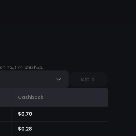
ch hoạt khi phù hợp.
Đặt lại
Cashback
$0.70
$0.28