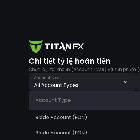
Chi tiết tỷ lệ hoàn tiền
Chọn loại tài khoản (Account Type) và sản phẩm (I
Account types
All Account Types
Account Type
Blade Account (ECN)
Blade Account (ECN)