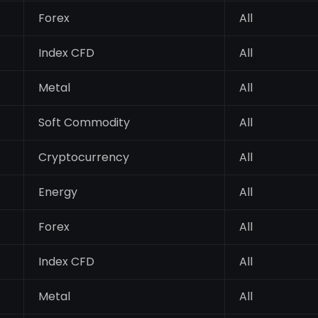
Forex
All
Index CFD
All
Metal
All
Soft Commodity
All
Cryptocurrency
All
Energy
All
Forex
All
Index CFD
All
Metal
All