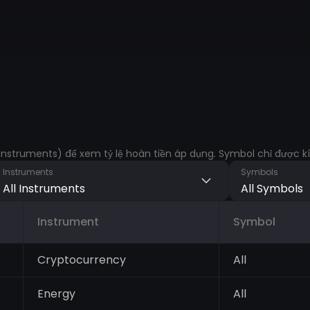
nstruments) để xem tỷ lệ hoàn tiền áp dụng. Symbol chỉ được kí
Instruments
Symbols
All Instruments
All Symbols
Instrument
Symbol
Cryptocurrency
All
Energy
All