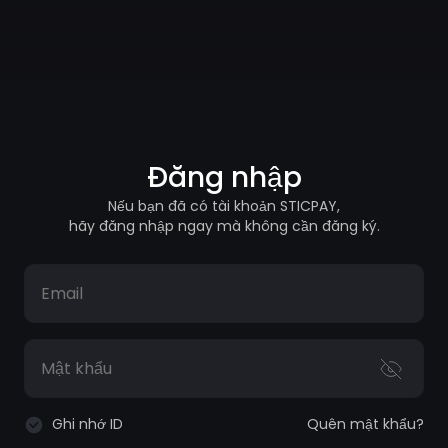
Đăng nhập
Nếu bạn đã có tài khoản STICPAY,
hãy đăng nhập ngay mà không cần đăng ký.
Email
Mật khẩu
Ghi nhớ ID
Quên mật khẩu?