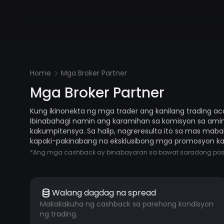
Home
Mga Broker Partner
Mga Broker Partner
Kung ikinonekta ng mga trader ang kanilang trading 
Ibinabahagi namin ang karamihan sa komisyon sa amin
kakumpitensya. Sa halip, nagreresulta ito sa mas mab
kapaki-pakinabang na eksklusibong mga promosyon kays
*Ang mga cashback ay binabayaran sa bawat saradong posisyo
Walang dagdag na spread
Makakakuha ng cashback sa parehong kondisyon
ng trading.