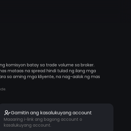
ng komisyon batay sa trade volume sa broker.
as mataas na spread hindi tulad ng ilang mga
ara sa aming mga kliyente, na nag-aalok ng mas
ade.
Gamitin ang kasalukuyang account
Maaaring i-link ang bagong account o
kasalukuyang account.