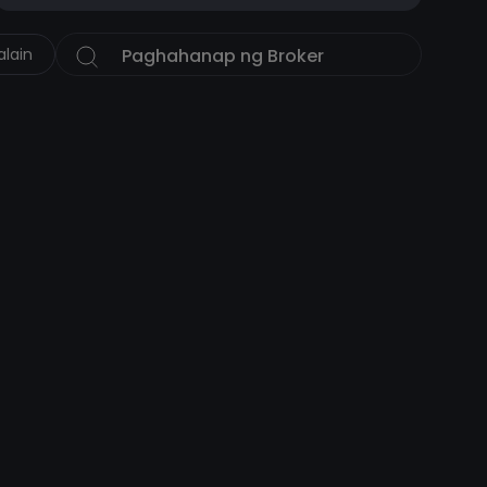
alain