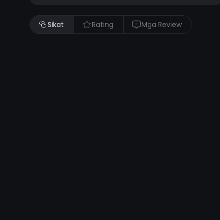
Sikat
Rating
Mga Review