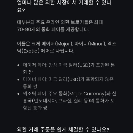
얼마나 많은 외환 시장에서 거래할 수 있나
요?
대부분의 주요 온라인 외환 브로커들은 최대
70~80개의 통화 페어를 제공합니다.
이들은 크게 메이저(Major), 마이너(Minor), 엑조
틱(Exotic) 페어로 나뉩니다.
메이저 페어: 항상 미국 달러(USD)가 포함된 통
화 쌍
마이너 페어: 미국 달러(USD)가 포함되지 않은
통화 쌍
엑조틱 페어: 주요 통화(Major Currency)와 신
흥국(인도네시아, 브라질, 칠레 등)의 통화가 포
함된 통화 쌍
외환 거래 주문을 쉽게 체결할 수 있나요?