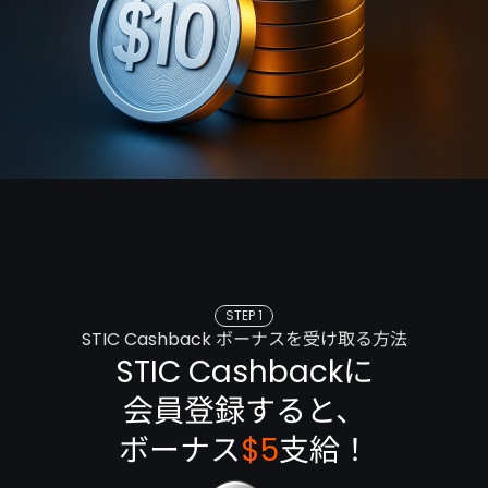
STEP 1
STIC Cashback ボーナスを受け取る方法
STIC Cashbackに
会員登録すると、
ボーナス
$5
支給！