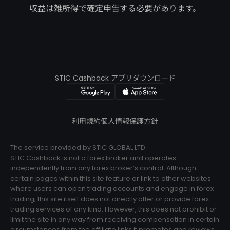
収益は雑所得で確定申告する必要があります。
STIC Cashback アプリダウンロード
利用規約
個人情報保護方針
The service provided by STIC GLOBAL LTD.
STIC Cashback is not a forex broker and operates
independently from any forex broker’s control. Although
certain pages within this site feature or link to other websites
where users can open trading accounts and engage in forex
trading, this site itself does not directly offer or provide forex
trading services of any kind. However, this does not prohibit or
limit the site in any way from receiving compensation in certain
circumstances from the affiliate links it promotes and reviews.