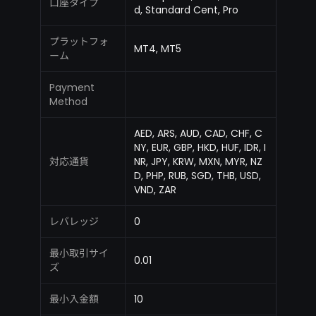
口座タイプ
d, Standard Cent, Pro
プラットフォ
MT4, MT5
ーム
Payment
Method
AED, ARS, AUD, CAD, CHF, C
NY, EUR, GBP, HKD, HUF, IDR, I
対応通貨
NR, JPY, KRW, MXN, MYR, NZ
D, PHP, RUB, SGD, THB, USD,
VND, ZAR
レバレッジ
0
最小取引サイ
0.01
ズ
最小入金額
10