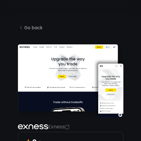
Go back
Exness