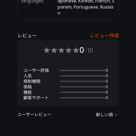
languages
apanese, Korean, French, S
panish, Portuguese, Russia
n
レビュー
レビュー作成
0
10
/
ユーザー評価
0
人気
0
規制機関
0
価格
0
機能
0
顧客サポート
0
ユーザーレビュー
新しい順