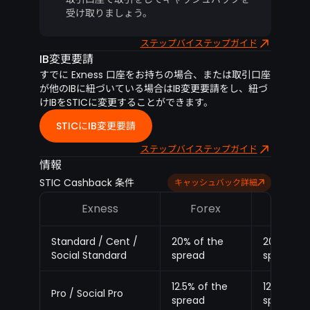
受け取りましょう。
ステップバイステップガイド
IB変更要請
すでに Exness 口座をお持ちの場合、または取引口座
が他のIBに紐づいている場合はIB変更要請をし、紐づ
けIBをSTICに変更することができます。
STICにIB変更要請
ステップバイステップガイド
情報
STIC Cashback 条件
キャッシュバック詳細
Exness
Forex
Meta
Standard / Cent /
20% of the
20% of th
Social Standard
spread
spread
12.5% of the
12.5% of t
Pro / Social Pro
spread
spread