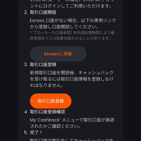
ントにログインしてご利用いただけます。
2.
取引口座開設
Exness 口座がない場合、以下の専用リンク
から登録し口座開設してください。
* ブローカーの口座承認/ IB作成処理時間により最
終登録まで 2~3営業日程かかることがあります。
Exnessに移動
3.
取引口座登録
新規取引口座を開設後、キャッシュバック
を受け取るには取引口座情報を登録しなけ
ればなりません。
取引口座登録
4
取引口座登録確認
.
My Cashback' メニューで取引口座が承認
されたかご確認ください。
5.
完了！
取引口座で取引をしてキャッシュバックを