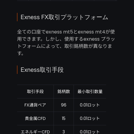
Exness FX取引プラットフォーム
全ての口座でexness mt5とexness mt4が使
用できます。しかし、使用するexness プラッ
トフォームによって、取引銘柄数が異なりま
す。
Exness取引手段
取引手段
銘柄数
最小取引数量
FX通貨ペア
96
0.01ロット
貴金属CFD
15
0.01ロット
エネルギーCFD
3
0.01ロット