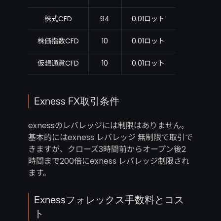
株式CFD
94
0.01ロット
株価指数CFD
10
0.01ロット
仮想通貨CFD
10
0.01ロット
Exness FX取引条件
exnessのレバレッジには制限はありません。
基本的にはexness レバレッジ 無制限で取引で
きますが、クローズ3時間前からオープン後2
時間まで200倍にexness レバレッジ制限され
ます。
Exnessフォレックス手数料とコス
ト