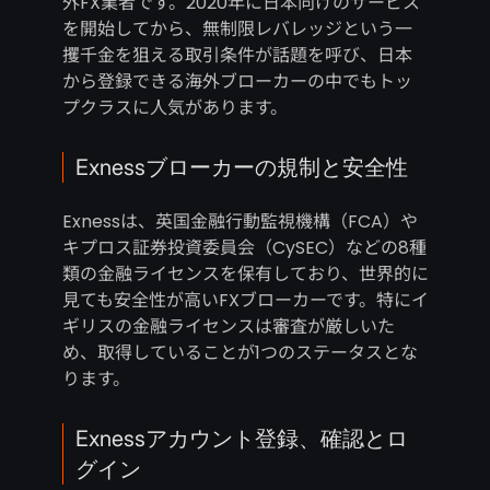
外FX業者です。2020年に日本向けのサービス
を開始してから、無制限レバレッジという一
攫千金を狙える取引条件が話題を呼び、日本
から登録できる海外ブローカーの中でもトッ
プクラスに人気があります。
Exnessブローカーの規制と安全性
Exnessは、英国金融行動監視機構（FCA）や
キプロス証券投資委員会（CySEC）などの8種
類の金融ライセンスを保有しており、世界的に
見ても安全性が高いFXブローカーです。特にイ
ギリスの金融ライセンスは審査が厳しいた
め、取得していることが1つのステータスとな
ります。
Exnessアカウント登録、確認とロ
グイン