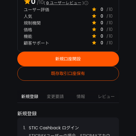
0
/10
0
ユーザーレビュー
0
10
ユーザー評価
/
0
10
人気
/
0
10
規制機関
/
0
10
価格
/
0
10
機能
/
0
10
顧客サポート
/
新規口座開設
既存取引口座保有
新規登録
変更要請
情報
レビュー
新規登録
1.
STIC Cashback ログイン
STICPAYユーザーの場合、STICPAYアカウ