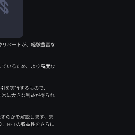
為替リベートが、経験豊富な
しているため、より
高度な
取引
を実行するもので、
非常に大きな利益が得られ
たすのかを解説します。ま
、HFTの収益性をさらに