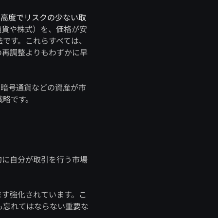
り
高度でリスクの少ない取
通貨や株式）を、価格が安
法です。これらすべては、
の再調整よりもわずかに早
、暗号通貨などの資産が市
戦略です。
的に自分が取引を行う市場
ます強化されています。こ
も忘れてはならない重要な