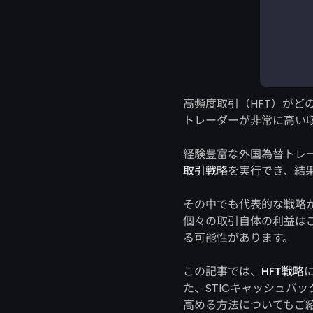
高頻度取引（HFT）がど
トレーダーが非常に高い
経験豊富な外国為替トレ
取引戦略
を実行でき、結
その中でも代表的な戦略
個々の取引自体の利益は
る可能性があります。
この記事では、
HFT戦略
た、STICキャッシュバ
高める方法についてもご