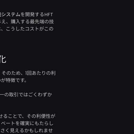
続システム
を開発するHFT
与え、購入する最先端の技
は、こうしたコストがこの
化
。そのため、1回あたりの利
のが特徴です。
一の取引ではごくわずか
せることで、その利便性が
リベートを確実にもたらし
小さく見えるかもしれませ