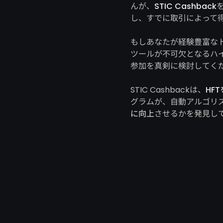
んが、
STIC Cashback
し、すでに取引によって
もしあなたが経験豊富な
ツールが不可欠となるハ
参加を真剣に検討してく
STIC Cashbackは、
HF
グラムが、自動アルゴリ
に向上
させるかを発見し