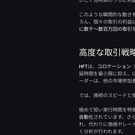
いごく短時間のうちに利
このような瞬間的な動き
ろん、個々の取引の利益
に数千〜数百万回の取引
高度な取引戦略
HFT
は、
コロケーション（co
延時間を最小限に抑え、
ーダーは、他の市場参加
では、接続のスピードと
極めて短い実行時間を特
自動化
されています。さ
れ、代わりに価格やレー
く分析が行われます。