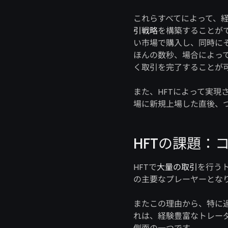
これらすべてによって、
引戦略
を構築することが
い市場で購入し、同時に
ほんの数秒、場合によっ
く取引を完了することが
また、HFTによって実現
場に新規上場した直後、
HFTの課題：
HFTで
大量の取引
を行う
の主要なプレーヤーとな
またこの理由から、特に過
れは、経験豊富なトレー