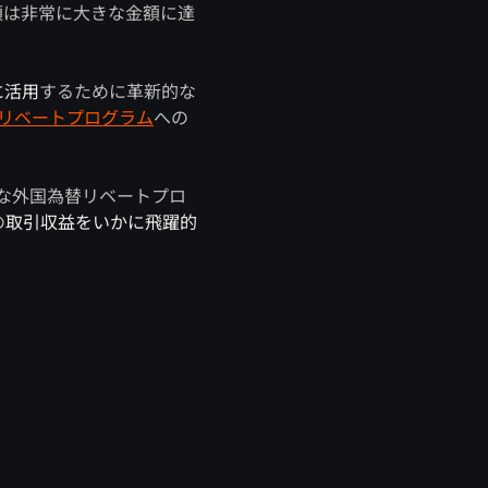
額は非常に大きな金額に達
に活用
するために革新的な
ようなリベートプログラム
への
的な外国為替リベートプロ
の
取引収益をいかに飛躍的