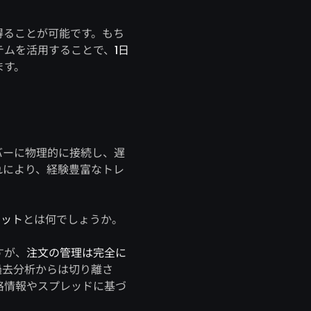
得ることが可能です。もち
テムを活用することで、
1日
ます。
バーに物理的に接続し、遅
れにより、経験豊富なトレ
リット
とは何でしょうか。
すが、
注文の管理は完全に
過去分析からは切り離さ
格情報やスプレッドに基づ