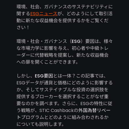
環境、社会、ガバナンスのサステナビリティに
関する
ESGニュース
が、どのようにして取引活
動に新たな収益機会を提供するかをご覧くだ
さい！
環境・社会・ガバナンス（
ESG
）要因は、様々
な市場力学に影響を与え、初心者や中級トレ
ーダーに代替戦略を提案し、新たな収益機会
への扉を開くことができます。
しかし、
ESG要因
とは一体？この記事では、
ESGデータが通貨と価格にどのように影響する
か、そしてサステイナブルな投資の選択肢を
提供するブローカーを選択することがなぜ重
要なのかを調べます。さらに、ESGの特性に従
う戦略が、STIC Cashbackの
外国為替リベー
ト
プログラムとどのように組み合わされるか
についても説明します。