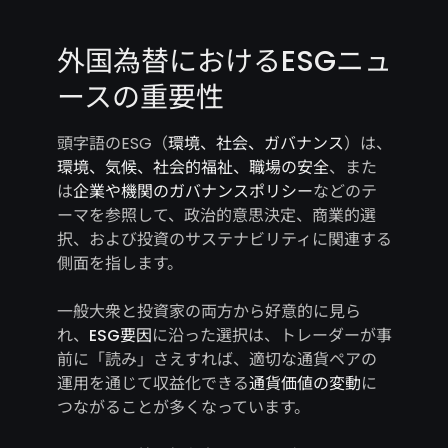
外国為替におけるESGニュ
ースの重要性
頭字語のESG（
環境、社会、ガバナンス
）は、
環境、気候、社会的福祉、職場の安全
、また
は
企業や機関のガバナンスポリシー
などのテ
ーマを参照して、政治的意思決定、商業的選
択、および投資のサステナビリティに関連する
側面を指します。
一般大衆と投資家の両方から好意的に見ら
れ、
ESG要因
に沿った選択は、トレーダーが事
前に「読み」さえすれば、適切な通貨ペアの
運用を通じて収益化できる
通貨価値の変動
に
つながることが多くなっています。