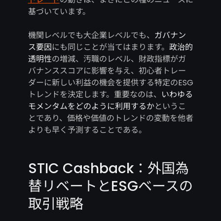
基づいています。
機関レベルでも大企業レベルでも、
ガバナン
ス要因
にも同じことが当てはまります。
政治的
透明性
の増減、汚職のレベル、財政指標がガ
バナンススコアに影響を与え、初心者トレー
ダーに新しい利益の機会を提供する特定のESG
トレンドを決定します。重要なのは、
いわゆる
モメンタムをどのように利用するか
というこ
とであり、価格や価値のトレンドの変動を他者
よりも早く予測することである。
STIC Cashback：外国為
替リベートとESGベースの
取引戦略