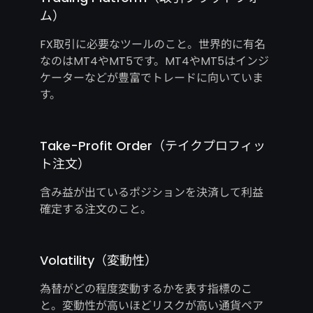
ム）
FX取引に必要なツールのこと。世界的に有名
なのはMT4やMT5です。MT4やMT5はインジ
ケーターなどが豊富でトレードに向いていま
す。
Take-Profit Order（テイクプロフィッ
ト注文）
含み益が出ているポジションを決済して利益
確定する注文のこと。
Volatility（変動性）
為替がどの程度変動するかを表す指標のこ
と。変動性が高いほどリスクが高い通貨ペア