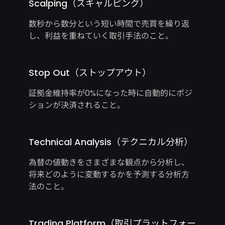
Scalping（スキャルピング）
数秒から数分という短い時間で売買を繰り返
し、利益を重ねていく取引手法のこと。
Stop Out（ストップアウト）
証拠金維持率が0%になった時に自動的にポジ
ションが決済されること。
Technical Analysis（テクニカル分析）
為替の値動きをさまざまな観点から分析し、
将来どのように変動するかを予測する分析方
法のこと。
Trading Platform（取引プラットフォー